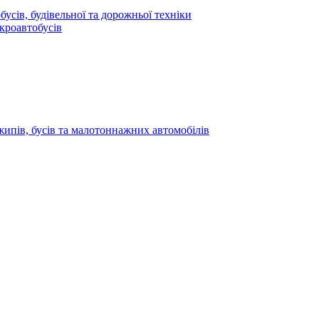
усів, будівельної та дорожньої техніки
кроавтобусів
жипів, бусів та малотоннажних автомобілів