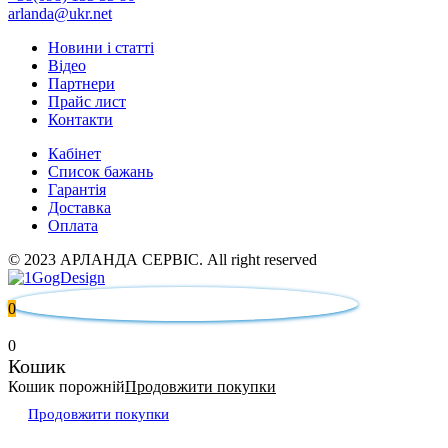
arlanda@ukr.net
Новини і статті
Відео
Партнери
Прайс лист
Контакти
Кабінет
Список бажань
Гарантія
Доставка
Оплата
© 2023 АРЛАНДА СЕРВІС. All right reserved
0
0
Кошик
Кошик порожній
Продовжити покупки
Продовжити покупки