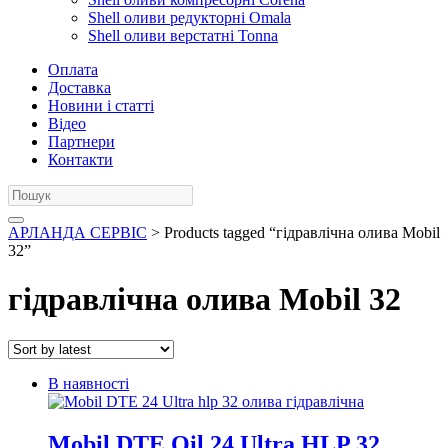
Shell оливи редукторні Omala
Shell оливи верстатні Tonna
Оплата
Доставка
Новини і статті
Відео
Партнери
Контакти
АРЛАНДА СЕРВІС
> Products tagged “гідравлічна олива Mobil
32”
гідравлічна олива Mobil 32
В наявності
Mobil DTE Oil 24 Ultra HLP 32