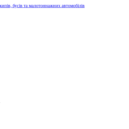
жипів, бусів та малотоннажних автомобілів
”