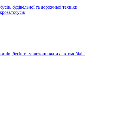
усів, будівельної та дорожньої техніки
кроавтобусів
жипів, бусів та малотоннажних автомобілів