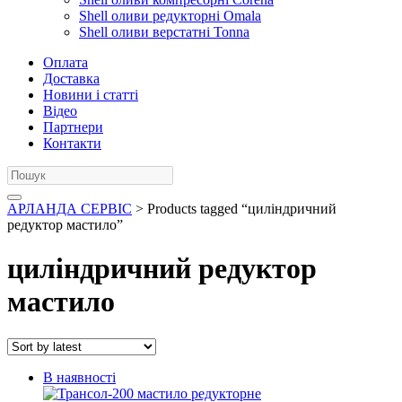
Shell оливи редукторні Omala
Shell оливи верстатні Tonna
Оплата
Доставка
Новини і статті
Відео
Партнери
Контакти
АРЛАНДА СЕРВІС
> Products tagged “циліндричний
редуктор мастило”
циліндричний редуктор
мастило
В наявності