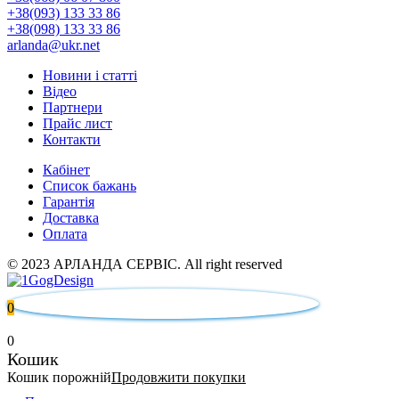
+38(093) 133 33 86
+38(098) 133 33 86
arlanda@ukr.net
Новини і статті
Відео
Партнери
Прайс лист
Контакти
Кабінет
Список бажань
Гарантія
Доставка
Оплата
© 2023 АРЛАНДА СЕРВІС. All right reserved
0
0
Кошик
Кошик порожній
Продовжити покупки