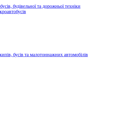
усів, будівельної та дорожньої техніки
кроавтобусів
жипів, бусів та малотоннажних автомобілів