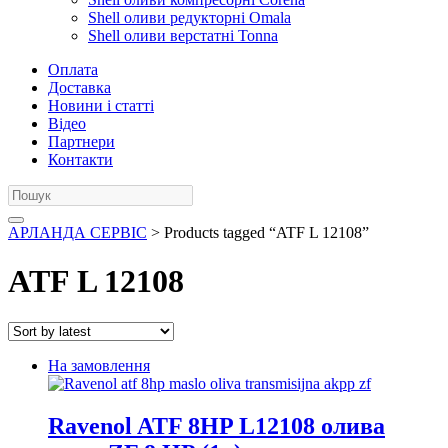
Shell оливи редукторні Omala
Shell оливи верстатні Tonna
Оплата
Доставка
Новини і статті
Відео
Партнери
Контакти
АРЛАНДА СЕРВІС
> Products tagged “ATF L 12108”
ATF L 12108
На замовлення
Ravenol ATF 8HP L12108 олива